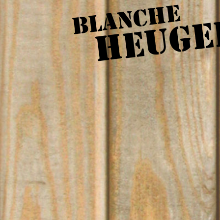
BLANCHE
HEUGE
COLLABORATION AVEC LA COMPAGNIE
GRAINES DE CAILLOUX
partenariats