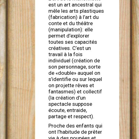
est un art ancestral qui
mêle les arts plastiques
(fabrication) à l’art du
conte et du théâtre
(manipulation): elle
permet d’explorer
toutes ses capacités
créatives. C’est un
travail à la fois
individuel (création de
son personnage, sorte
de «double» auquel on
s’identifie ou sur lequel
on projette rêves et
fantasmes) et collectif
(la création d’un
spectacle suppose
écoute, entraide,
partage et respect).
Proche des enfants qui
ont l’habitude de prêter
vie à des poupées et