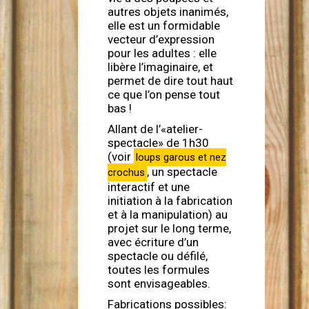
autres objets inanimés,
elle est un formidable
vecteur d’expression
pour les adultes : elle
libère l’imaginaire, et
permet de dire tout haut
ce que l’on pense tout
bas !
Allant de l’«atelier-
spectacle» de 1h30
(voir
loups garous et nez
, un spectacle
crochus
interactif et une
initiation à la fabrication
et à la manipulation) au
projet sur le long terme,
avec écriture d’un
spectacle ou défilé,
toutes les formules
sont envisageables.
Fabrications possibles: