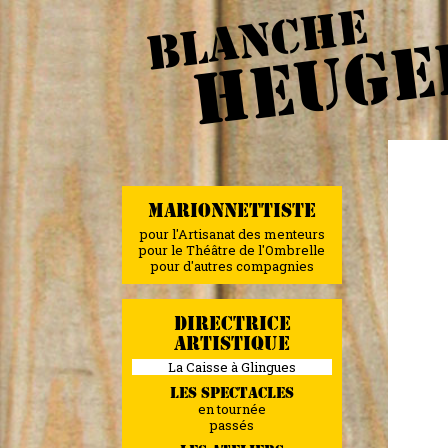
BLANCHE
HEUGE
MARIONNETTISTE
pour l'Artisanat des menteurs
pour le Théâtre de l'Ombrelle
pour d'autres compagnies
DIRECTRICE
ARTISTIQUE
La Caisse à Glingues
LES SPECTACLES
en tournée
passés