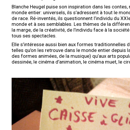
Blanche Heugel puise son inspiration dans les contes,
monde entier: universels, ils s’adressent à tout le mon
de race. Ré-inventés, ils questionnent l’individu du XXI
monde et à ses semblables. Les thèmes de la différence
la marge, de la créativité, de l’individu face à la sociét
tous ses spectacles.
Elle s’intéresse aussi bien aux formes traditionnelles
telles qu’on les retrouve dans le monde entier depuis l
des formes animées, de la musique) qu’aux arts popula
dessinée, le cinéma d’animation, le cinéma muet, le cir