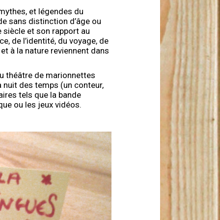
 mythes, et légendes du
de sans distinction d’âge ou
e siècle et son rapport au
, de l’identité, du voyage, de
é et à la nature reviennent dans
 du théâtre de marionnettes
a nuit des temps (un conteur,
ires tels que la bande
que ou les jeux vidéos.