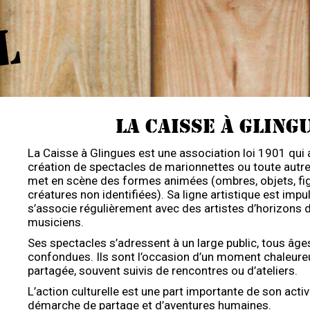
L
LA CAISSE À GLING
La Caisse à Glingues est une association loi 1901 qui a
création de spectacles de marionnettes ou toute autre
met en scène des formes animées (ombres, objets, figu
créatures non identifiées). Sa ligne artistique est impu
s’associe régulièrement avec des artistes d’horizons di
musiciens.
Ses spectacles s’adressent à un large public, tous âges
confondues. Ils sont l’occasion d’un moment chaleureu
partagée, souvent suivis de rencontres ou d’ateliers.
L’action culturelle est une part importante de son activi
démarche de partage et d’aventures humaines.