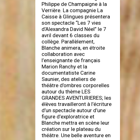
Philippe de Champaigne à la
Verrière. La compagnie La
Caisse à Glingues présentera
son spectacle “Les 7 vies
d’Alexandra David Néel” le 7
avril devant 6 classes du
collège. Parallèlement,
Blanche animera, en étroite
collaboration avec
l’enseignante de français
Marion Ranchy et la
documentatiste Carine
Saunier, des ateliers de
théâtre d’ombres corporelles
autour du thème LES
GRANDES AVENTURIERES; les
élèves travailleront à l’écriture
d’un spectacle autour d’une
figure d’exploratrice et
Blanche mettra en scène leur
création sur le plateau du
théâtre. Une belle aventure en