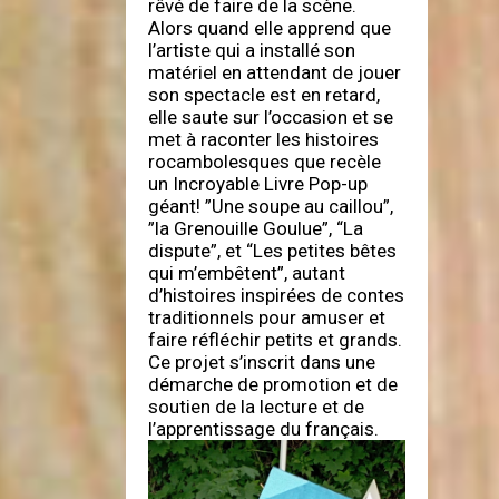
rêvé de faire de la scène.
Alors quand elle apprend que
l’artiste qui a installé son
matériel en attendant de jouer
son spectacle est en retard,
elle saute sur l’occasion et se
met à raconter les histoires
rocambolesques que recèle
un Incroyable Livre Pop-up
géant! ”Une soupe au caillou”,
”la Grenouille Goulue”, “La
dispute”, et “Les petites bêtes
qui m’embêtent”, autant
d’histoires inspirées de contes
traditionnels pour amuser et
faire réfléchir petits et grands.
Ce projet s’inscrit dans une
démarche de promotion et de
soutien de la lecture et de
l’apprentissage du français.