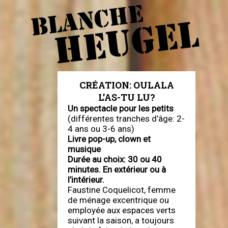
BLANCHE
HEUGEL
CRÉATION: OULALA
L’AS-TU LU?
Un spectacle pour les petits
(différentes tranches d’âge: 2-
4 ans ou 3-6 ans)
Livre pop-up, clown et
musique
Durée au choix: 30 ou 40
minutes. En extérieur ou à
l’intérieur.
Faustine Coquelicot, femme
de ménage excentrique ou
employée aux espaces verts
suivant la saison, a toujours