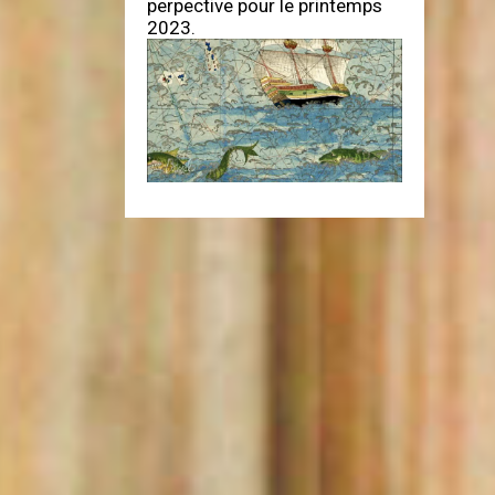
perpective pour le printemps
2023.