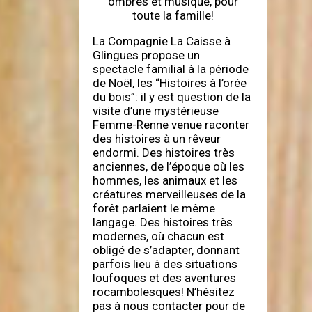
ombres et musique, pour
toute la famille!
La Compagnie La Caisse à
Glingues propose un
spectacle familial à la période
de Noël, les “Histoires à l’orée
du bois”: il y est question de la
visite d’une mystérieuse
Femme-Renne venue raconter
des histoires à un rêveur
endormi. Des histoires très
anciennes, de l’époque où les
hommes, les animaux et les
créatures merveilleuses de la
forêt parlaient le même
langage. Des histoires très
modernes, où chacun est
obligé de s’adapter, donnant
parfois lieu à des situations
loufoques et des aventures
rocambolesques! N’hésitez
pas à nous contacter pour de