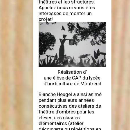
théâtres et les structures.
Appelez nous si vous êtes
intéressés de monter un
projet!
Réalisation d’
une élève de CAP du lycée
d’horticulture de Montreuil
Blanche Heugel a ainsi animé
pendant plusieurs années
consécutives des ateliers de
théâtre d’ombres pour les
élèves des classes
élémentaires (atelier
découverte ou répétitions en