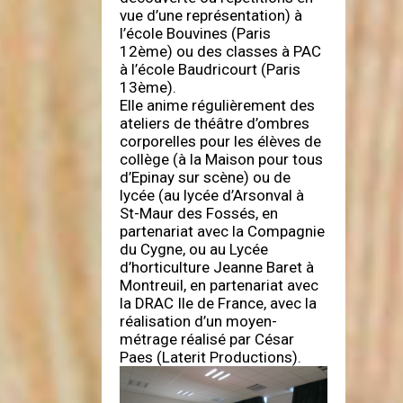
vue d’une représentation) à
l’école Bouvines (Paris
12ème) ou des classes à PAC
à l’école Baudricourt (Paris
13ème).
Elle anime régulièrement des
ateliers de théâtre d’ombres
corporelles pour les élèves de
collège (à la Maison pour tous
d’Epinay sur scène) ou de
lycée (au lycée d’Arsonval à
St-Maur des Fossés, en
partenariat avec la Compagnie
du Cygne, ou au Lycée
d’horticulture Jeanne Baret à
Montreuil, en partenariat avec
la DRAC Ile de France, avec la
réalisation d’un moyen-
métrage réalisé par César
Paes (Laterit Productions).