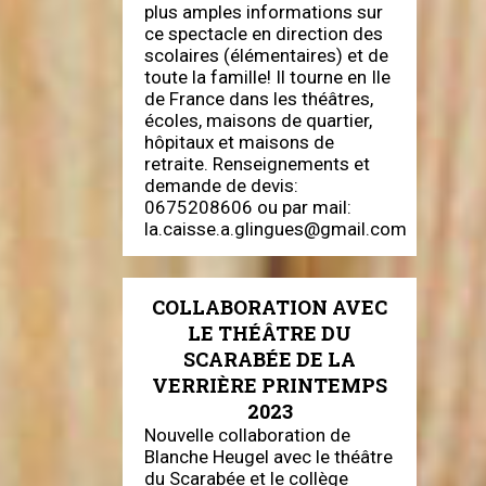
plus amples informations sur
ce spectacle en direction des
scolaires (élémentaires) et de
toute la famille! Il tourne en Ile
de France dans les théâtres,
écoles, maisons de quartier,
hôpitaux et maisons de
retraite. Renseignements et
demande de devis:
0675208606 ou par mail:
la.caisse.a.glingues@gmail.com
COLLABORATION AVEC
LE THÉÂTRE DU
SCARABÉE DE LA
VERRIÈRE PRINTEMPS
2023
Nouvelle collaboration de
Blanche Heugel avec le théâtre
du Scarabée et le collège