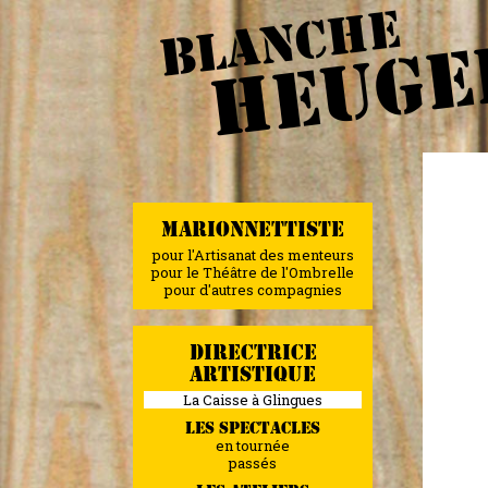
BLANCHE
HEUGE
MARIONNETTISTE
pour l'Artisanat des menteurs
pour le Théâtre de l'Ombrelle
pour d'autres compagnies
DIRECTRICE
ARTISTIQUE
La Caisse à Glingues
LES SPECTACLES
en tournée
passés