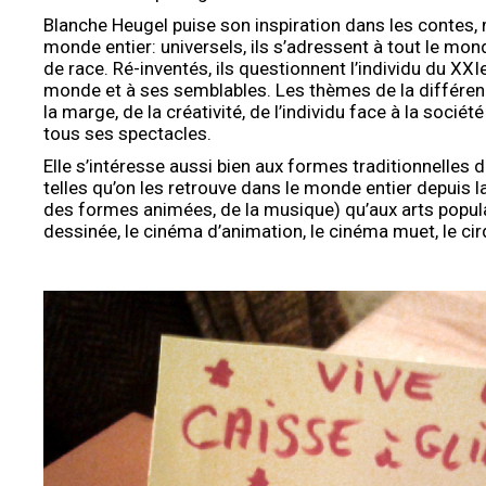
Blanche Heugel puise son inspiration dans les contes,
monde entier: universels, ils s’adressent à tout le mon
de race. Ré-inventés, ils questionnent l’individu du XXI
monde et à ses semblables. Les thèmes de la différence
la marge, de la créativité, de l’individu face à la sociét
tous ses spectacles.
Elle s’intéresse aussi bien aux formes traditionnelles
telles qu’on les retrouve dans le monde entier depuis l
des formes animées, de la musique) qu’aux arts popula
dessinée, le cinéma d’animation, le cinéma muet, le cir