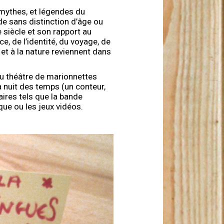
 mythes, et légendes du
de sans distinction d’âge ou
e siècle et son rapport au
, de l’identité, du voyage, de
é et à la nature reviennent dans
 du théâtre de marionnettes
a nuit des temps (un conteur,
ires tels que la bande
que ou les jeux vidéos.