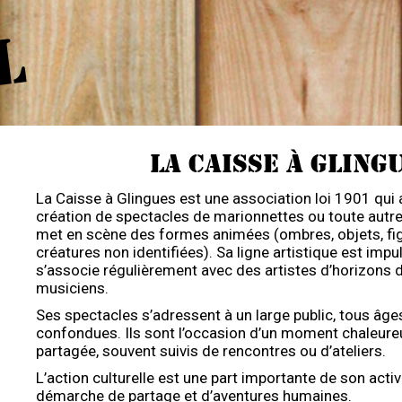
L
LA CAISSE À GLING
La Caisse à Glingues est une association loi 1901 qui a
création de spectacles de marionnettes ou toute autre
met en scène des formes animées (ombres, objets, figu
créatures non identifiées). Sa ligne artistique est impu
s’associe régulièrement avec des artistes d’horizons di
musiciens.
Ses spectacles s’adressent à un large public, tous âges
confondues. Ils sont l’occasion d’un moment chaleureu
partagée, souvent suivis de rencontres ou d’ateliers.
L’action culturelle est une part importante de son activi
démarche de partage et d’aventures humaines.