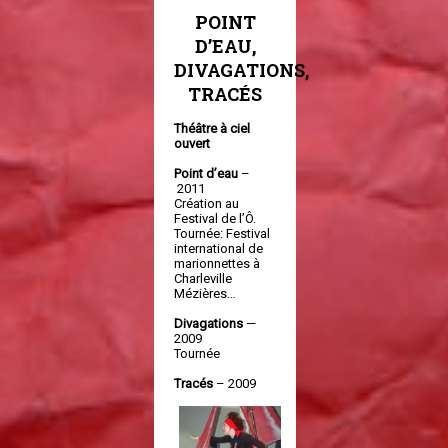
POINT
D’EAU,
DIVAGATIONS,
TRACÉS
Théâtre à ciel
ouvert
Point d’eau
–
2011
Création au
Festival de l’Ô.
Tournée: Festival
international de
marionnettes à
Charleville
Mézières…
Divagations
—
2009
Tournée
Tracés
– 2009