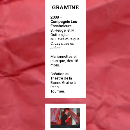
GRAMINE
2008 –
Compagnie Les
Escaboleurs
B. Heugel et M.
Outters
jeu
M. Favre
musique
C. Lay
mise en
scène
Marionnettes et
musique, dès 18
mois.
Création au
Théâtre de la
Bonne Graine à
Paris.
Tournée.