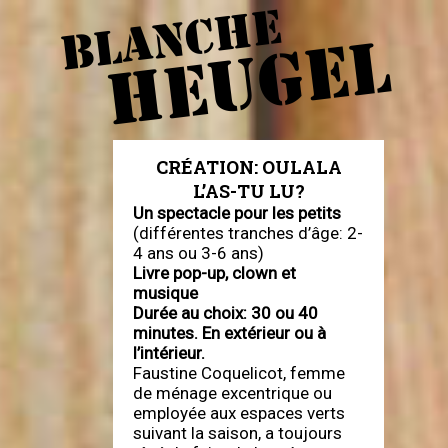
BLANCHE
HEUGEL
CRÉATION: OULALA
L’AS-TU LU?
Un spectacle pour les petits
(différentes tranches d’âge: 2-
4 ans ou 3-6 ans)
Livre pop-up, clown et
musique
Durée au choix: 30 ou 40
minutes. En extérieur ou à
l’intérieur.
Faustine Coquelicot, femme
de ménage excentrique ou
employée aux espaces verts
suivant la saison, a toujours