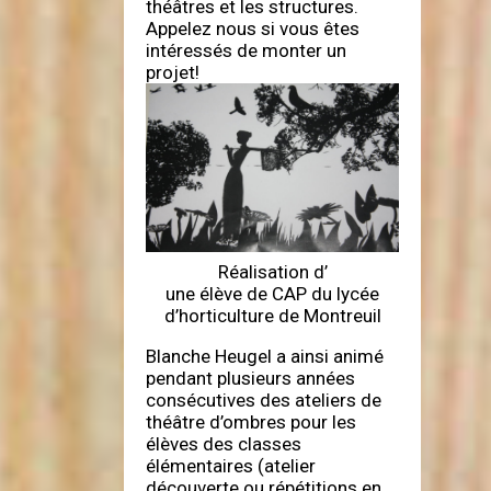
théâtres et les structures.
Appelez nous si vous êtes
intéressés de monter un
projet!
Réalisation d’
une élève de CAP du lycée
d’horticulture de Montreuil
Blanche Heugel a ainsi animé
pendant plusieurs années
consécutives des ateliers de
théâtre d’ombres pour les
élèves des classes
élémentaires (atelier
découverte ou répétitions en