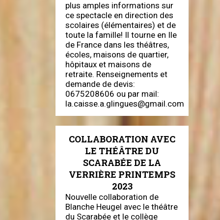
plus amples informations sur
ce spectacle en direction des
scolaires (élémentaires) et de
toute la famille! Il tourne en Ile
de France dans les théâtres,
écoles, maisons de quartier,
hôpitaux et maisons de
retraite. Renseignements et
demande de devis:
0675208606 ou par mail:
la.caisse.a.glingues@gmail.com
COLLABORATION AVEC
LE THÉÂTRE DU
SCARABÉE DE LA
VERRIÈRE PRINTEMPS
2023
Nouvelle collaboration de
Blanche Heugel avec le théâtre
du Scarabée et le collège