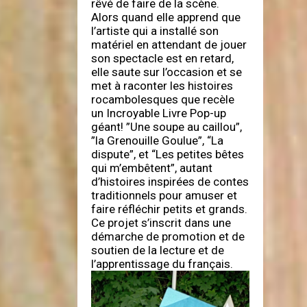
rêvé de faire de la scène.
Alors quand elle apprend que
l’artiste qui a installé son
matériel en attendant de jouer
son spectacle est en retard,
elle saute sur l’occasion et se
met à raconter les histoires
rocambolesques que recèle
un Incroyable Livre Pop-up
géant! ”Une soupe au caillou”,
”la Grenouille Goulue”, “La
dispute”, et “Les petites bêtes
qui m’embêtent”, autant
d’histoires inspirées de contes
traditionnels pour amuser et
faire réfléchir petits et grands.
Ce projet s’inscrit dans une
démarche de promotion et de
soutien de la lecture et de
l’apprentissage du français.