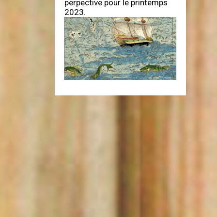
perpective pour le printemps
2023.