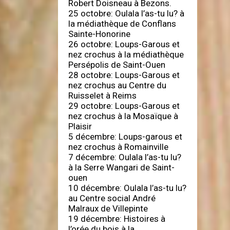
Robert Doisneau à Bezons.
25 octobre: Oulala l’as-tu lu? à
la médiathèque de Conflans
Sainte-Honorine
26 octobre: Loups-Garous et
nez crochus à la médiathèque
Persépolis de Saint-Ouen
28 octobre: Loups-Garous et
nez crochus au Centre du
Ruisselet à Reims
29 octobre: Loups-Garous et
nez crochus à la Mosaïque à
Plaisir
5 décembre: Loups-garous et
nez crochus à Romainville
7 décembre: Oulala l’as-tu lu?
à la Serre Wangari de Saint-
ouen
10 décembre: Oulala l’as-tu lu?
au Centre social André
Malraux de Villepinte
19 décembre: Histoires à
l’orée du bois à la