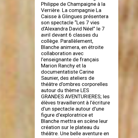
Philippe de Champaigne à la
Verrière. La compagnie La
Caisse à Glingues présentera
son spectacle “Les 7 vies
d’Alexandra David Néel” le 7
avril devant 6 classes du
collège. Parallèlement,
Blanche animera, en étroite
collaboration avec
l’enseignante de français
Marion Ranchy et la
documentatiste Carine
Saunier, des ateliers de
théâtre d’ombres corporelles
autour du thème LES
GRANDES AVENTURIERES; les
élèves travailleront à l’écriture
d’un spectacle autour d’une
figure d’exploratrice et
Blanche mettra en scène leur
création sur le plateau du
théâtre. Une belle aventure en