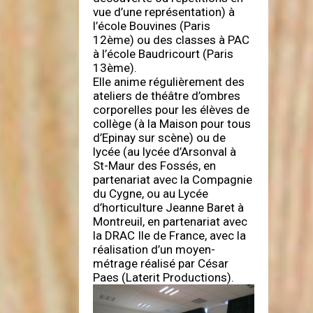
vue d’une représentation) à
l’école Bouvines (Paris
12ème) ou des classes à PAC
à l’école Baudricourt (Paris
13ème).
Elle anime régulièrement des
ateliers de théâtre d’ombres
corporelles pour les élèves de
collège (à la Maison pour tous
d’Epinay sur scène) ou de
lycée (au lycée d’Arsonval à
St-Maur des Fossés, en
partenariat avec la Compagnie
du Cygne, ou au Lycée
d’horticulture Jeanne Baret à
Montreuil, en partenariat avec
la DRAC Ile de France, avec la
réalisation d’un moyen-
métrage réalisé par César
Paes (Laterit Productions).