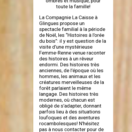
ombres et musique, pour
toute la famille!
La Compagnie La Caisse à
Glingues propose un
spectacle familial à la période
de Noël, les “Histoires à l’orée
du bois”: il y est question de la
visite d’une mystérieuse
Femme-Renne venue raconter
des histoires à un rêveur
endormi. Des histoires très
anciennes, de l’époque où les
hommes, les animaux et les
créatures merveilleuses de la
forêt parlaient le même
langage. Des histoires très
modernes, où chacun est
obligé de s’adapter, donnant
parfois lieu à des situations
loufoques et des aventures
rocambolesques! N’hésitez
pas à nous contacter pour de