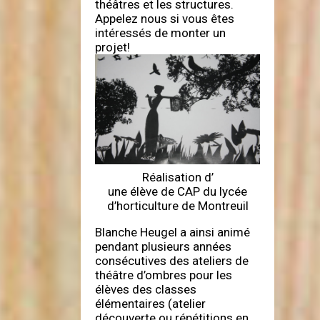
théâtres et les structures.
Appelez nous si vous êtes
intéressés de monter un
projet!
Réalisation d’
une élève de CAP du lycée
d’horticulture de Montreuil
Blanche Heugel a ainsi animé
pendant plusieurs années
consécutives des ateliers de
théâtre d’ombres pour les
élèves des classes
élémentaires (atelier
découverte ou répétitions en