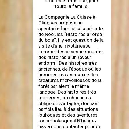
ombres et musique, pour
toute la famille!
La Compagnie La Caisse à
Glingues propose un
spectacle familial à la période
de Noël, les “Histoires à l’orée
du bois”: il y est question de la
visite d’une mystérieuse
Femme-Renne venue raconter
des histoires à un rêveur
endormi. Des histoires très
anciennes, de l’époque où les
hommes, les animaux et les
créatures merveilleuses de la
forêt parlaient le même
langage. Des histoires très
modernes, où chacun est
obligé de s’adapter, donnant
parfois lieu à des situations
loufoques et des aventures
rocambolesques! N’hésitez
pas à nous contacter pour de