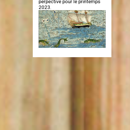
perpective pour le printemps
2023.