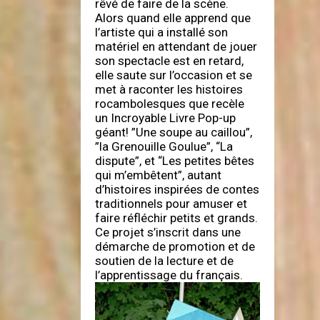
rêvé de faire de la scène.
Alors quand elle apprend que
l’artiste qui a installé son
matériel en attendant de jouer
son spectacle est en retard,
elle saute sur l’occasion et se
met à raconter les histoires
rocambolesques que recèle
un Incroyable Livre Pop-up
géant! ”Une soupe au caillou”,
”la Grenouille Goulue”, “La
dispute”, et “Les petites bêtes
qui m’embêtent”, autant
d’histoires inspirées de contes
traditionnels pour amuser et
faire réfléchir petits et grands.
Ce projet s’inscrit dans une
démarche de promotion et de
soutien de la lecture et de
l’apprentissage du français.