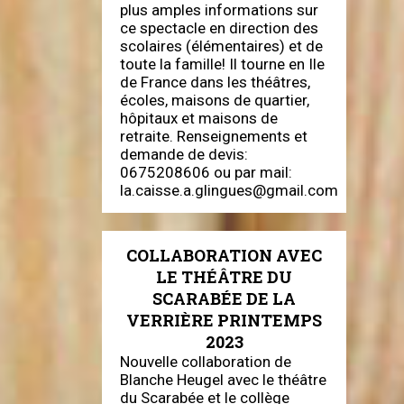
plus amples informations sur
ce spectacle en direction des
scolaires (élémentaires) et de
toute la famille! Il tourne en Ile
de France dans les théâtres,
écoles, maisons de quartier,
hôpitaux et maisons de
retraite. Renseignements et
demande de devis:
0675208606 ou par mail:
la.caisse.a.glingues@gmail.com
COLLABORATION AVEC
LE THÉÂTRE DU
SCARABÉE DE LA
VERRIÈRE PRINTEMPS
2023
Nouvelle collaboration de
Blanche Heugel avec le théâtre
du Scarabée et le collège