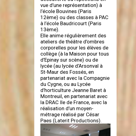
vue d’une représentation) à
l’école Bouvines (Paris
12ème) ou des classes à PAC
à l’école Baudricourt (Paris
13ème).
Elle anime régulièrement des
ateliers de théâtre d’ombres
corporelles pour les élèves de
collège (à la Maison pour tous
d’Epinay sur scène) ou de
lycée (au lycée d’Arsonval à
St-Maur des Fossés, en
partenariat avec la Compagnie
du Cygne, ou au Lycée
d’horticulture Jeanne Baret à
Montreuil, en partenariat avec
la DRAC Ile de France, avec la
réalisation d’un moyen-
métrage réalisé par César
Paes (Laterit Productions).