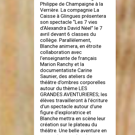
Philippe de Champaigne à la
Verrière. La compagnie La
Caisse à Glingues présentera
son spectacle “Les 7 vies
d’Alexandra David Néel” le 7
avril devant 6 classes du
collège. Parallèlement,
Blanche animera, en étroite
collaboration avec
l’enseignante de français
Marion Ranchy et la
documentatiste Carine
Saunier, des ateliers de
théâtre d’ombres corporelles
autour du thème LES
GRANDES AVENTURIERES; les
élèves travailleront à l’écriture
d’un spectacle autour d’une
figure d’exploratrice et
Blanche mettra en scène leur
création sur le plateau du
théâtre. Une belle aventure en