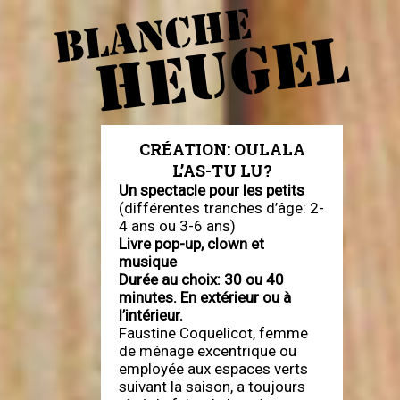
BLANCHE
HEUGEL
CRÉATION: OULALA
L’AS-TU LU?
Un spectacle pour les petits
(différentes tranches d’âge: 2-
4 ans ou 3-6 ans)
Livre pop-up, clown et
musique
Durée au choix: 30 ou 40
minutes. En extérieur ou à
l’intérieur.
Faustine Coquelicot, femme
de ménage excentrique ou
employée aux espaces verts
suivant la saison, a toujours