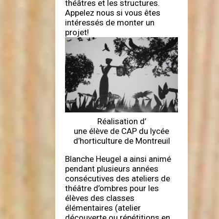
théâtres et les structures.
Appelez nous si vous êtes
intéressés de monter un
projet!
Réalisation d’
une élève de CAP du lycée
d’horticulture de Montreuil
Blanche Heugel a ainsi animé
pendant plusieurs années
consécutives des ateliers de
théâtre d’ombres pour les
élèves des classes
élémentaires (atelier
découverte ou répétitions en