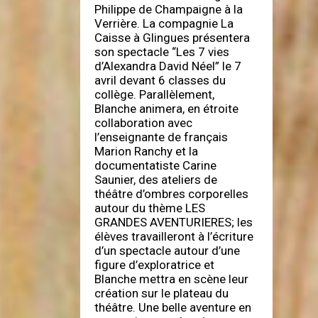
Philippe de Champaigne à la
Verrière. La compagnie La
Caisse à Glingues présentera
son spectacle “Les 7 vies
d’Alexandra David Néel” le 7
avril devant 6 classes du
collège. Parallèlement,
Blanche animera, en étroite
collaboration avec
l’enseignante de français
Marion Ranchy et la
documentatiste Carine
Saunier, des ateliers de
théâtre d’ombres corporelles
autour du thème LES
GRANDES AVENTURIERES; les
élèves travailleront à l’écriture
d’un spectacle autour d’une
figure d’exploratrice et
Blanche mettra en scène leur
création sur le plateau du
théâtre. Une belle aventure en