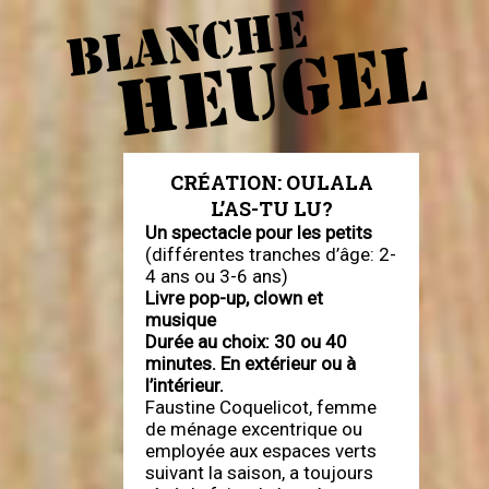
BLANCHE
HEUGEL
CRÉATION: OULALA
L’AS-TU LU?
Un spectacle pour les petits
(différentes tranches d’âge: 2-
4 ans ou 3-6 ans)
Livre pop-up, clown et
musique
Durée au choix: 30 ou 40
minutes. En extérieur ou à
l’intérieur.
Faustine Coquelicot, femme
de ménage excentrique ou
employée aux espaces verts
suivant la saison, a toujours