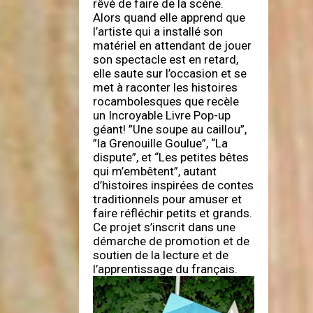
rêvé de faire de la scène.
Alors quand elle apprend que
l’artiste qui a installé son
matériel en attendant de jouer
son spectacle est en retard,
elle saute sur l’occasion et se
met à raconter les histoires
rocambolesques que recèle
un Incroyable Livre Pop-up
géant! ”Une soupe au caillou”,
”la Grenouille Goulue”, “La
dispute”, et “Les petites bêtes
qui m’embêtent”, autant
d’histoires inspirées de contes
traditionnels pour amuser et
faire réfléchir petits et grands.
Ce projet s’inscrit dans une
démarche de promotion et de
soutien de la lecture et de
l’apprentissage du français.