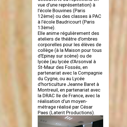
vue d’une représentation) à
l’école Bouvines (Paris
12ème) ou des classes à PAC
à l’école Baudricourt (Paris
13ème).
Elle anime régulièrement des
ateliers de théâtre d’ombres
corporelles pour les élèves de
collège (à la Maison pour tous
d’Epinay sur scène) ou de
lycée (au lycée d’Arsonval à
St-Maur des Fossés, en
partenariat avec la Compagnie
du Cygne, ou au Lycée
d’horticulture Jeanne Baret à
Montreuil, en partenariat avec
la DRAC Ile de France, avec la
réalisation d’un moyen-
métrage réalisé par César
Paes (Laterit Productions).