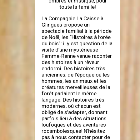
ombres et musique, pour
toute la famille!
La Compagnie La Caisse à
Glingues propose un
spectacle familial à la période
de Noël, les “Histoires à l’orée
du bois”: il y est question de la
visite d’une mystérieuse
Femme-Renne venue raconter
des histoires à un rêveur
endormi. Des histoires très
anciennes, de l’époque où les
hommes, les animaux et les
créatures merveilleuses de la
forêt parlaient le même
langage. Des histoires très
modernes, où chacun est
obligé de s’adapter, donnant
parfois lieu à des situations
loufoques et des aventures
rocambolesques! N’hésitez
pas à nous contacter pour de