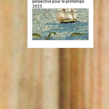
perpective pour le printemps
2023.