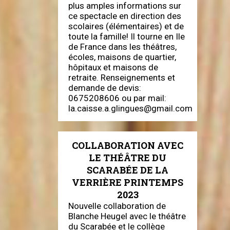
plus amples informations sur
ce spectacle en direction des
scolaires (élémentaires) et de
toute la famille! Il tourne en Ile
de France dans les théâtres,
écoles, maisons de quartier,
hôpitaux et maisons de
retraite. Renseignements et
demande de devis:
0675208606 ou par mail:
la.caisse.a.glingues@gmail.com
COLLABORATION AVEC
LE THÉÂTRE DU
SCARABÉE DE LA
VERRIÈRE PRINTEMPS
2023
Nouvelle collaboration de
Blanche Heugel avec le théâtre
du Scarabée et le collège