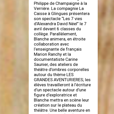
Philippe de Champaigne à la
Verrière. La compagnie La
Caisse à Glingues présentera
son spectacle “Les 7 vies
d’Alexandra David Néel” le 7
avril devant 6 classes du
collège. Parallèlement,
Blanche animera, en étroite
collaboration avec
l’enseignante de français
Marion Ranchy et la
documentatiste Carine
Saunier, des ateliers de
théâtre d’ombres corporelles
autour du thème LES
GRANDES AVENTURIERES; les
élèves travailleront à l’écriture
d’un spectacle autour d’une
figure d’exploratrice et
Blanche mettra en scène leur
création sur le plateau du
théâtre. Une belle aventure en