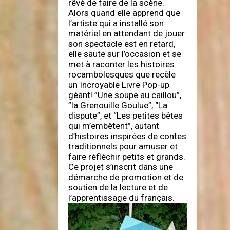
rêvé de faire de la scène.
Alors quand elle apprend que
l’artiste qui a installé son
matériel en attendant de jouer
son spectacle est en retard,
elle saute sur l’occasion et se
met à raconter les histoires
rocambolesques que recèle
un Incroyable Livre Pop-up
géant! ”Une soupe au caillou”,
”la Grenouille Goulue”, “La
dispute”, et “Les petites bêtes
qui m’embêtent”, autant
d’histoires inspirées de contes
traditionnels pour amuser et
faire réfléchir petits et grands.
Ce projet s’inscrit dans une
démarche de promotion et de
soutien de la lecture et de
l’apprentissage du français.