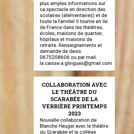
plus amples informations sur
ce spectacle en direction des
scolaires (élémentaires) et de
toute la famille! Il tourne en Ile
de France dans les théâtres,
écoles, maisons de quartier,
hôpitaux et maisons de
retraite. Renseignements et
demande de devis:
0675208606 ou par mail:
la.caisse.a.glingues@gmail.com
COLLABORATION AVEC
LE THÉÂTRE DU
SCARABÉE DE LA
VERRIÈRE PRINTEMPS
2023
Nouvelle collaboration de
Blanche Heugel avec le théâtre
du Scarabée et le collège