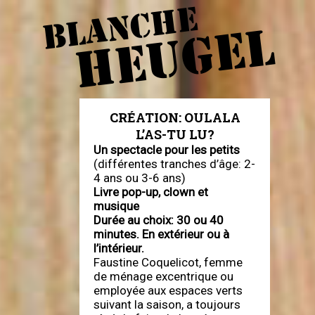
BLANCHE
HEUGEL
CRÉATION: OULALA
L’AS-TU LU?
Un spectacle pour les petits
(différentes tranches d’âge: 2-
4 ans ou 3-6 ans)
Livre pop-up, clown et
musique
Durée au choix: 30 ou 40
minutes. En extérieur ou à
l’intérieur.
Faustine Coquelicot, femme
de ménage excentrique ou
employée aux espaces verts
suivant la saison, a toujours