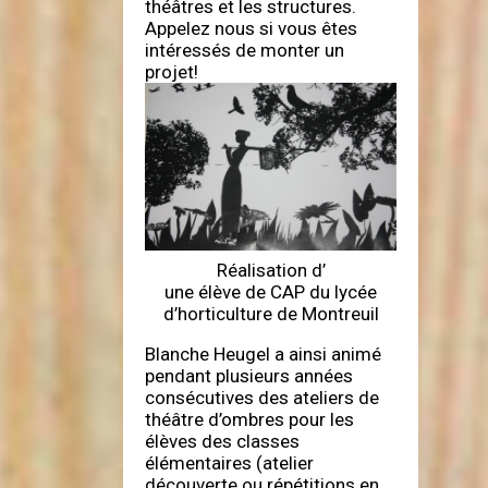
théâtres et les structures.
Appelez nous si vous êtes
intéressés de monter un
projet!
Réalisation d’
une élève de CAP du lycée
d’horticulture de Montreuil
Blanche Heugel a ainsi animé
pendant plusieurs années
consécutives des ateliers de
théâtre d’ombres pour les
élèves des classes
élémentaires (atelier
découverte ou répétitions en