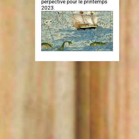
perpective pour le printemps
2023.