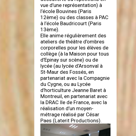
vue d’une représentation) à
l’école Bouvines (Paris
12ème) ou des classes à PAC
à l’école Baudricourt (Paris
13ème).
Elle anime régulièrement des
ateliers de théâtre d’ombres
corporelles pour les élèves de
collège (à la Maison pour tous
d’Epinay sur scène) ou de
lycée (au lycée d’Arsonval à
St-Maur des Fossés, en
partenariat avec la Compagnie
du Cygne, ou au Lycée
d’horticulture Jeanne Baret à
Montreuil, en partenariat avec
la DRAC Ile de France, avec la
réalisation d’un moyen-
métrage réalisé par César
Paes (Laterit Productions).