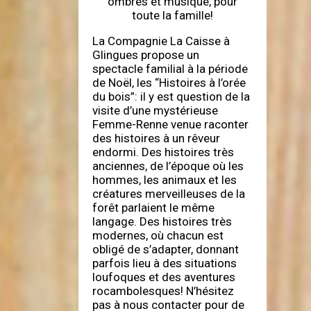
ombres et musique, pour
toute la famille!
La Compagnie La Caisse à
Glingues propose un
spectacle familial à la période
de Noël, les “Histoires à l’orée
du bois”: il y est question de la
visite d’une mystérieuse
Femme-Renne venue raconter
des histoires à un rêveur
endormi. Des histoires très
anciennes, de l’époque où les
hommes, les animaux et les
créatures merveilleuses de la
forêt parlaient le même
langage. Des histoires très
modernes, où chacun est
obligé de s’adapter, donnant
parfois lieu à des situations
loufoques et des aventures
rocambolesques! N’hésitez
pas à nous contacter pour de