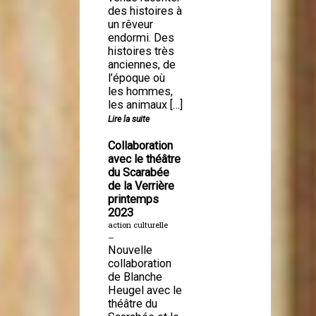
des histoires à
un rêveur
endormi. Des
histoires très
anciennes, de
l’époque où
les hommes,
les animaux […]
Lire la suite
Collaboration
avec le théâtre
du Scarabée
de la Verrière
printemps
2023
action culturelle
—
Nouvelle
collaboration
de Blanche
Heugel avec le
théâtre du