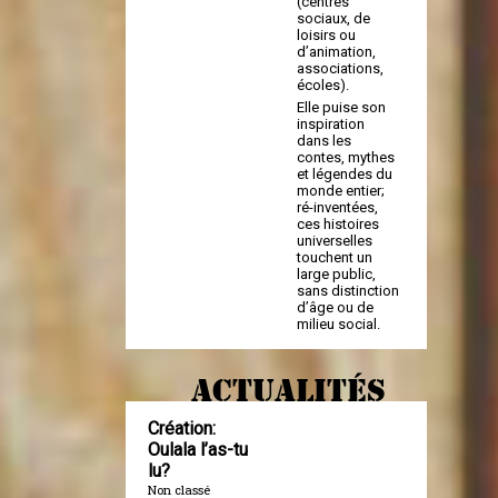
(centres
sociaux, de
loisirs ou
d’animation,
associations,
écoles).
Elle puise son
inspiration
dans les
contes, mythes
et légendes du
monde entier;
ré-inventées,
ces histoires
universelles
touchent un
large public,
sans distinction
d’âge ou de
milieu social.
ACTUALITÉS
Création:
Oulala l’as-tu
lu?
Non classé