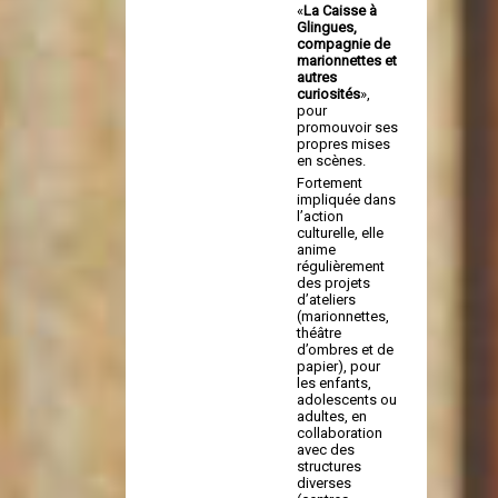
«
La Caisse à
Glingues,
compagnie de
marionnettes et
autres
curiosités
»,
pour
promouvoir ses
propres mises
en scènes.
Fortement
impliquée dans
l’action
culturelle, elle
anime
régulièrement
des projets
d’ateliers
(marionnettes,
théâtre
d’ombres et de
papier), pour
les enfants,
adolescents ou
adultes, en
collaboration
avec des
structures
diverses