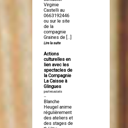
Virginie
Castelli au
0663192446
ou sur le site
de la
compagnie
Graines de […]
Lire la suite
Actions
culturelles en
lien avec les
spectacles de
la Compagnie
La Caisse à
Glingues
partenariats
—
Blanche
Heugel anime
régulièrement
des ateliers et
des stages de