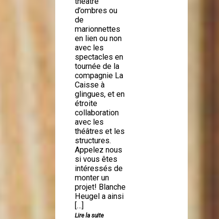
théâtre
d’ombres ou
de
marionnettes
en lien ou non
avec les
spectacles en
tournée de la
compagnie La
Caisse à
glingues, et en
étroite
collaboration
avec les
théâtres et les
structures.
Appelez nous
si vous êtes
intéressés de
monter un
projet! Blanche
Heugel a ainsi
[…]
Lire la suite