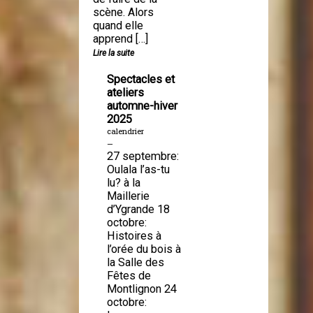
scène. Alors
quand elle
apprend […]
Lire la suite
Spectacles et
ateliers
automne-hiver
2025
calendrier
—
27 septembre:
Oulala l’as-tu
lu? à la
Maillerie
d’Ygrande 18
octobre:
Histoires à
l’orée du bois à
la Salle des
Fêtes de
Montlignon 24
octobre: