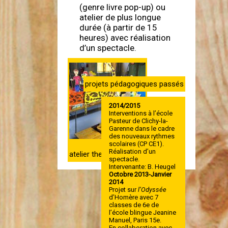
(genre livre pop-up) ou
atelier de plus longue
durée (à partir de 15
heures) avec réalisation
d’un spectacle.
projets pédagogiques passés
2014/2015
Interventions à l’école
Pasteur de Clichy-la-
Garenne dans le cadre
des nouveaux rythmes
scolaires (CP CE1).
Réalisation d’un
atelier theatre papier
spectacle.
Intervenante: B. Heugel
Octobre 2013-Janvier
2014
Projet sur
l’Odyssée
d’Homère avec 7
classes de 6e de
l’école blingue Jeanine
Manuel, Paris 15e.
En collaboration avec