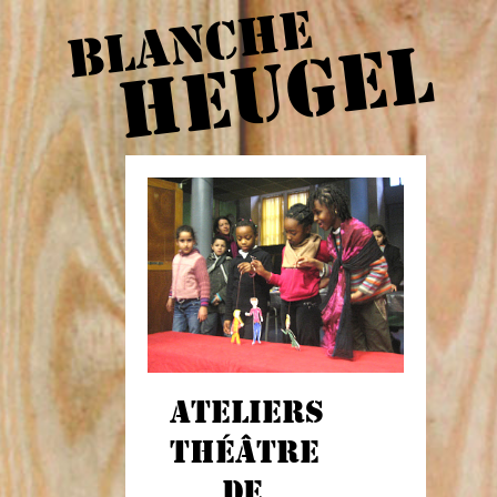
BLANCHE
HEUGEL
ATELIERS
THÉÂTRE
DE